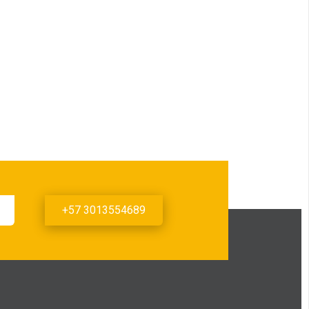
+57 3013554689