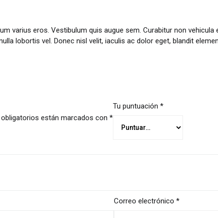
 varius eros. Vestibulum quis augue sem. Curabitur non vehicula elit,
ulla lobortis vel. Donec nisl velit, iaculis ac dolor eget, blandit elem
Tu puntuación
*
obligatorios están marcados con
*
Correo electrónico
*