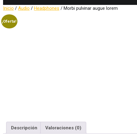
Inicio
/
Audio
/
Headphones
/ Morbi pulvinar augue lorem
¡Oferta!
Descripción
Valoraciones (0)