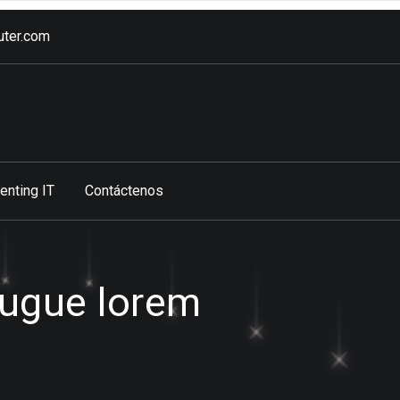
ter.com
enting IT
Contáctenos
augue lorem