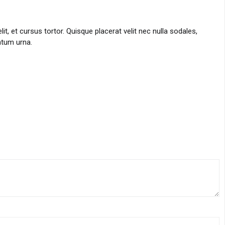
 et cursus tortor. Quisque placerat velit nec nulla sodales,
entum urna.