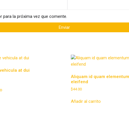
r para la próxima vez que comente.
ehicula at dui
Aliquam id quam elementum
eleifend
$
44.00
to
Añadir al carrito