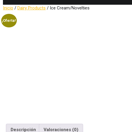
Inicio
/
Dairy Products
/ Ice Cream/Novelties
¡Oferta!
Descripción
Valoraciones (0)