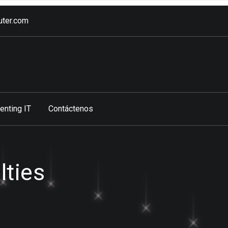
ter.com
enting IT
Contáctenos
ties