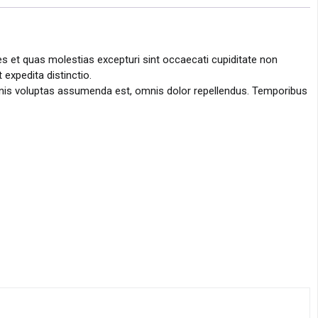
s et quas molestias excepturi sint occaecati cupiditate non
 expedita distinctio.
mnis voluptas assumenda est, omnis dolor repellendus. Temporibus