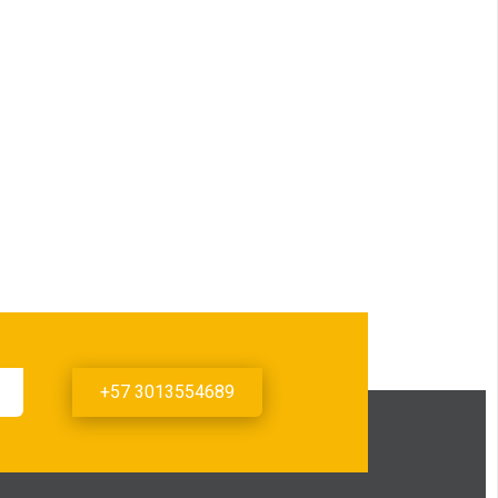
+57 3013554689