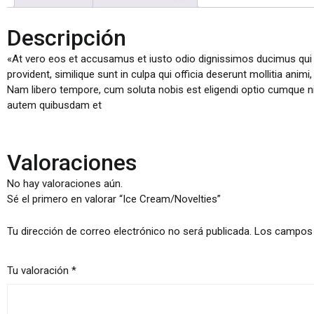
Descripción
«At vero eos et accusamus et iusto odio dignissimos ducimus qui b
provident, similique sunt in culpa qui officia deserunt mollitia anim
Nam libero tempore, cum soluta nobis est eligendi optio cumque 
autem quibusdam et
Valoraciones
No hay valoraciones aún.
Sé el primero en valorar “Ice Cream/Novelties”
Tu dirección de correo electrónico no será publicada.
Los campos 
Tu valoración
*