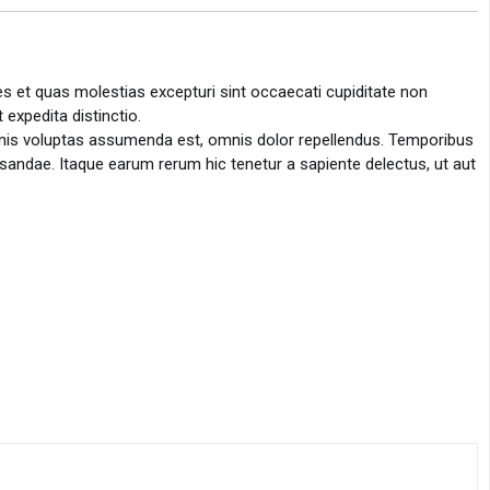
s et quas molestias excepturi sint occaecati cupiditate non
 expedita distinctio.
mnis voluptas assumenda est, omnis dolor repellendus. Temporibus
sandae. Itaque earum rerum hic tenetur a sapiente delectus, ut aut