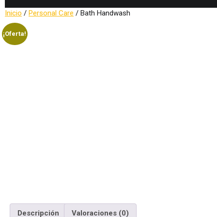
Inicio
/
Personal Care
/ Bath Handwash
¡Oferta!
Descripción
Valoraciones (0)