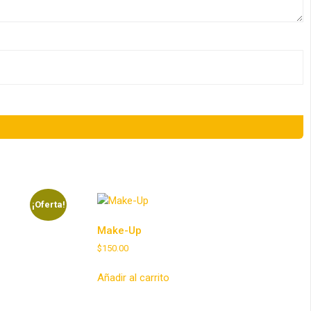
¡Oferta!
Make-Up
$
150.00
Añadir al carrito