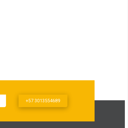
+57 3013554689