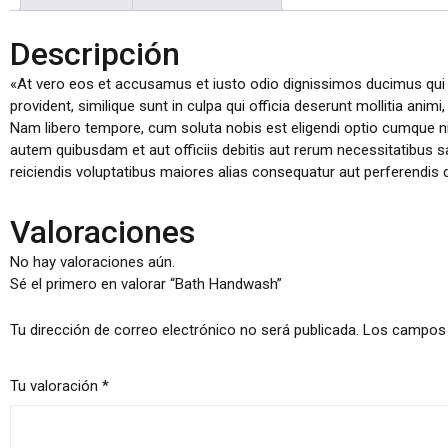
Descripción
«At vero eos et accusamus et iusto odio dignissimos ducimus qui b
provident, similique sunt in culpa qui officia deserunt mollitia anim
Nam libero tempore, cum soluta nobis est eligendi optio cumque 
autem quibusdam et aut officiis debitis aut rerum necessitatibus s
reiciendis voluptatibus maiores alias consequatur aut perferendis d
Valoraciones
No hay valoraciones aún.
Sé el primero en valorar “Bath Handwash”
Tu dirección de correo electrónico no será publicada.
Los campos 
Tu valoración
*