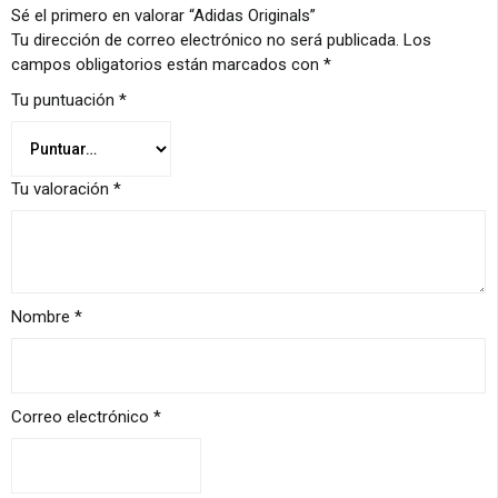
Sé el primero en valorar “Adidas Originals”
Tu dirección de correo electrónico no será publicada.
Los
campos obligatorios están marcados con
*
Tu puntuación
*
Tu valoración
*
Nombre
*
Correo electrónico
*