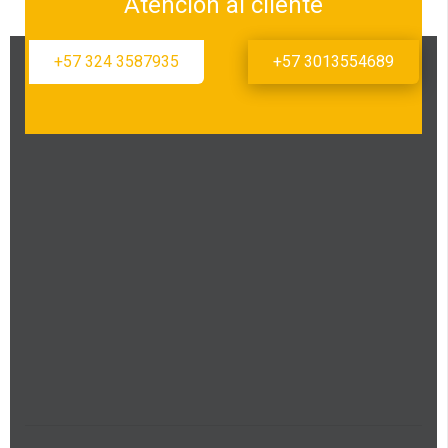
Atención al cliente
+57 324 3587935
+57 3013554689