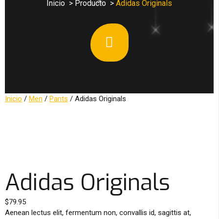
Inicio
>
Producto
>
Adidas Originals
Inicio
/
Men
/
Pants
/ Adidas Originals
Adidas Originals
$
79.95
Aenean lectus elit, fermentum non, convallis id, sagittis at,