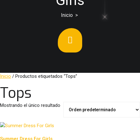
Girls
Inicio
>
Inicio
/ Productos etiquetados “Tops”
Tops
Mostrando el único resultado
Summer Dress For Girls